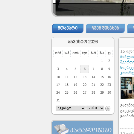
ᲛᲗᲐᲕᲐᲠᲘ
ᲩᲕᲔᲜ ᲨᲔᲡᲐᲮᲔᲑ
აგვისტო 2026
15 ივნ
ორშ
სამ
ოთხ
ხუთ
პარ
შაბ
კვ
ბიბლიო
1
2
შეერთე
სივრცე
3
4
5
6
7
8
9
კოორდი
10
11
12
13
14
15
16
17
18
19
20
21
22
23
24
25
26
27
28
29
30
31
გაბუნ
გაეცნე
გაიმარ