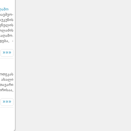
ღამო
ბავშვო-
უკუნის
ენელის
ილაძის
აღამო.
ება, -
»»»
ოთეკას
 ახალი
ავარი
რისაა,
»»»