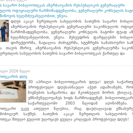
ისი 2026 წელი
ს საჯარო ბიბლიოთეკას აზერბაიჯანის რესპუბლიკის გენერალური
სულოს ოფიციალური წარმომადგენლობა, გენერალური კონსულის ბატ
ზიზოვის ხელმძღვანელობით, ეწვია.
დღეს აკაკი წერეთლის სახელობის ბათუმის საჯარო ბიბლი
აზერბაიჯანის რესპუბლიკის გენერალური საკონსულოს ოფიც
წარმომადგენლობა, გენერალური კონსულის ბატონი ფუად აზ
ხელმძღვანელობით, ეწვია. შეხვედრის ფარგლებში ბიბლი
დირექტორმა, ნატალია ძიძიგურმა, სტუმრებს სამახსოვრო სა
ცა. თავის მხრივ, აზერბაიჯანის რესპუბლიკის გენერალურმა საკო
წერეთლის სახელობის ბათუმის საჯარო ბიბლიოთეკას ქართულ და
რილი 2026 წელი
ოთეკარის დღე
30 აპრილი ბიბლიოთეკარის დღეა! დღეს საქართ
პროფესიული დღესასწაული აქვთ ადამიანებს, რო
წიგნების სამყაროსა და მკითხველს შორის უხილავ,
უმნიშვნელოვანეს ხიდს წარმოადგენენ. ბიბლიოთეკარ
საქართველოში 2003 წლიდან აღინიშნება. 
ოთეკარი უკვე ათეული წლებია, რაც დაუღალავად ემსახურ
შობილურ საქმეს. ბათუმის აკაკი წერეთლის სახელობის 
ოთეკა მთელი გულით ულოცავს ყველა კოლეგას პროფესიულ დღეს!