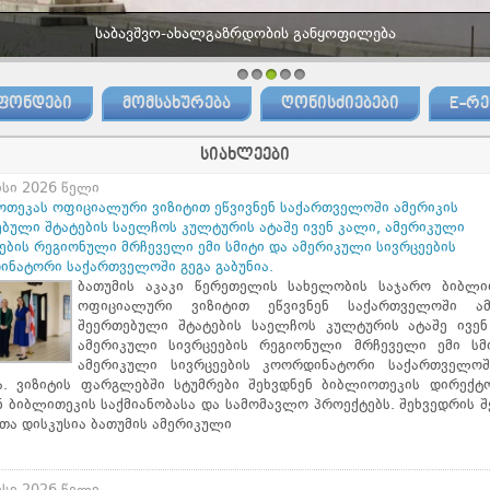
საბავშვო-ახალგაზრდობის განყოფილება
1
2
3
4
5
ᲤᲝᲜᲓᲔᲑᲘ
ᲛᲝᲛᲡᲐᲮᲣᲠᲔᲑᲐ
ᲦᲝᲜᲘᲡᲫᲘᲔᲑᲔᲑᲘ
E-ᲠᲔ
სიახლეები
ისი 2026 წელი
თეკას ოფიციალური ვიზიტით ეწვივნენ საქართველოში ამერიკის
ბული შტატების საელჩოს კულტურის ატაშე ივენ კალი, ამერიკული
ების რეგიონული მრჩეველი ემი სმიტი და ამერიკული სივრცეების
ნატორი საქართველოში გეგა გაბუნია.
ბათუმის აკაკი წერეთელის სახელობის საჯარო ბიბლი
ოფიციალური ვიზიტით ეწვივნენ საქართველოში ამ
შეერთებული შტატების საელჩოს კულტურის ატაშე ივენ
ამერიკული სივრცეების რეგიონული მრჩეველი ემი სმ
ამერიკული სივრცეების კოორდინატორი საქართველოშ
ია. ვიზიტის ფარგლებში სტუმრები შეხვდნენ ბიბლიოთეკის დირექტ
ნ ბიბლითეკის საქმიანობასა და სამომავლო პროექტებს. შეხვედრის 
თა დისკუსია ბათუმის ამერიკული