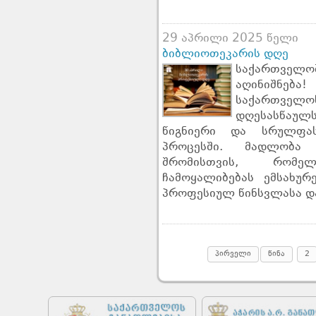
29 აპრილი 2025 წელი
ბიბლიოთეკარის დღე
საქართველო
აღინიშნებ
საქართველ
დღესასწაულ
წიგნიერი და სრულფას
პროცესში. მადლობა
შრომისთვის, რომე
ჩამოყალიბებას ემსახუ
პროფესიულ წინსვლასა და
პირველი
წინა
2