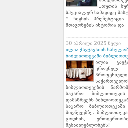
ბიბლიოთეკ
„თუთის სუ
სპეციალურ სამაგიდე მასტ
* წიგნის პრეზენტაცია
შთაგონების ისტორია და
30 აპრილი 2025 წელი
ილია ჭავჭავაძის სახელ
ბიბლიოთეკაში ბიბლიოთე
ილია ჭავჭ
ეროვნულ ბ
პროფესიულ
საქართველოს
ბიბლიოთეკების წარმომ
საჯარო ბიბლიოთეკის
დამსწრეებს ბიბლიოთეკარ
საჯარო ბიბლიოთეკაში
მიღწევებზე. ბიბლიოთეკ
ცოდნის, ურთიერთო
შესაძლებლობებს!