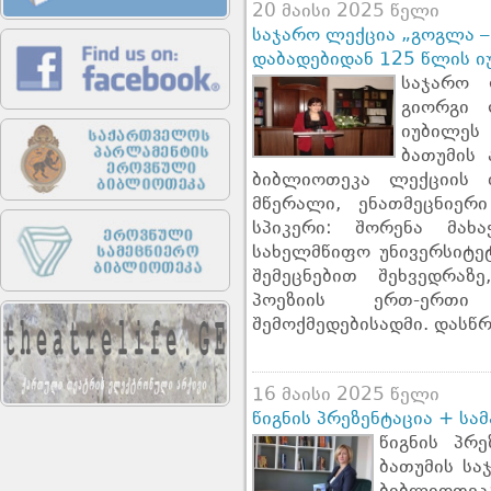
20 მაისი 2025 წელი
საჯარო ლექცია „გოგლა –
დაბადებიდან 125 წლის ი
საჯარო 
გიორგი 
იუბილეს 
ბათუმის
ბიბლიოთეკა ლექციის 
მწერალი, ენათმეცნიერ
სპიკერი: შორენა მახ
სახელმწიფო უნივერსიტ
შემეცნებით შეხვედრა
პოეზიის ერთ-ერთი
შემოქმედებისადმი. დასწ
16 მაისი 2025 წელი
წიგნის პრეზენტაცია + სა
წიგნის პრე
ბათუმის სა