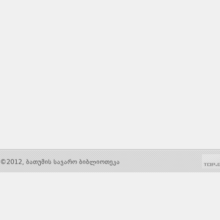
©2012, ბათუმის საჯარო ბიბლიოთეკა