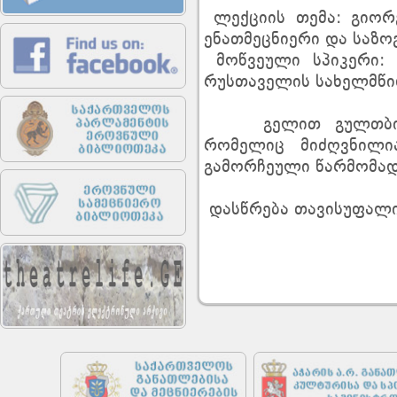
ლექციის თემა: გიორ
ენათმეცნიერი და საზ
მოწვეული სპიკერი: 
რუსთაველის სახელმწი
გელით გულთბილ დ
რომელიც მიძღვნილი
გამორჩეული წარმომად
დასწრება თავისუფალი