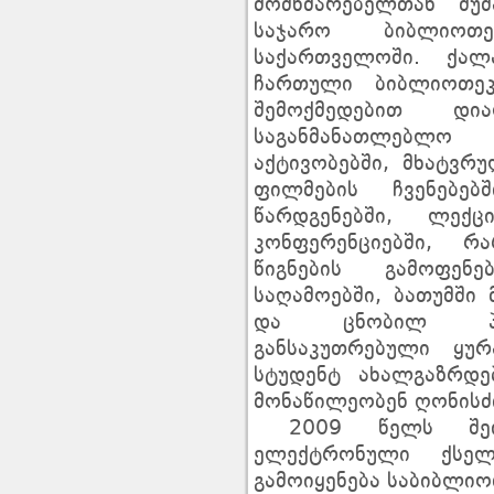
მომხმარებელთან მუშ
საჯარო ბიბლიოთ
საქართველოში. ქალ
ჩართული ბიბლიოთეკ
შემოქმედებით დი
საგანმანათლებლო
აქტივობებში, მხატვრ
ფილმების ჩვენებებ
წარდგენებში, ლექც
კონფერენციებში, 
წიგნების გამოფენე
საღამოებში, ბათუმში
და ცნობილ პირო
განსაკუთრებული ყუ
სტუდენტ ახალგაზრდე
მონაწილეობენ ღონისძი
2009 წელს შეიქ
ელექტრონული ქსელ
გამოიყენება საბიბლი