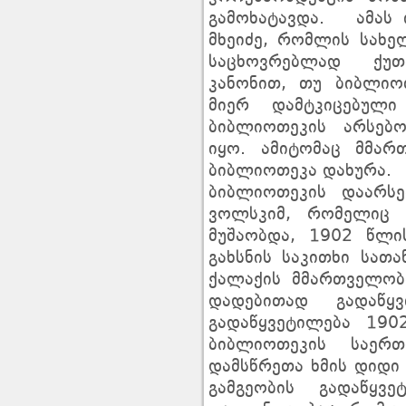
გამოხატავდა. ამას ი
მხეიძე, რომლის სახე
საცხოვრებლად ქუთ
კანონით, თუ ბიბლიო
მიერ დამტკიცებული
ბიბლიოთეკის არსებ
იყო. ამიტომაც მმარ
ბიბლიოთეკა დახურა
ბიბლიოთეკის დაარსე
ვოლსკიმ, რომელიც 
მუშაობდა, 1902 წლი
გახსნის საკითხი სათ
ქალაქის მმართველობა
დადებითად გადაწყ
გადაწყვეტილება 19
ბიბლიოთეკის საერ
დამსწრეთა ხმის დიდი
გამგეობის გადაწყ