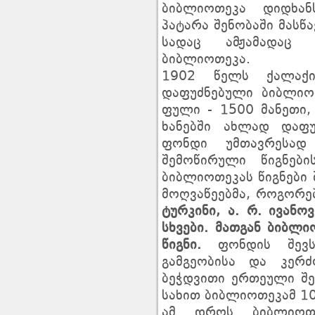
ბიბლიოთეკა დიდხა
პატარა შენობაში მასწ
სადაც ამჟამადაც 
ბიბლიოთეკა.
1902 წელს ქალაქი
დაფუძნებული ბიბლიო
ფული - 1500 მანეთი, 
ხანებში ახლად დაფუ
ფონდი უმთავრესად
შემოწირული წიგნები
ბიბლიოთეკას წიგნები
მოღვაწეებმა, როგორებ
ტურკინი, ა. რ. ივანოვ
სხვები. მათგან ბიბლი
წიგნი.
ფონდის შევსე
გამგეობისა და კერ
ბეჭდვითი ერთეული შე
სახით ბიბლიოთეკამ 10
ამ დროს ბიბლიოთე