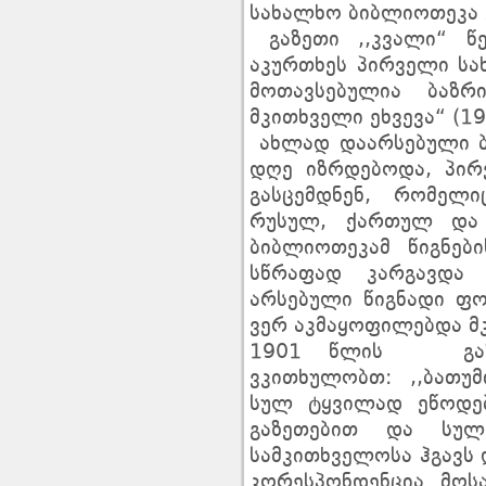
სახალხო ბიბლიოთეკა 
გაზეთი ,,კვალი“ წე
აკურთხეს პირველი ს
მოთავსებულია ბაზ
მკითხველი ეხვევა“ (19
ახლად დაარსებული ბ
დღე იზრდებოდა, პი
გასცემდნენ, რომელ
რუსულ, ქართულ და 
ბიბლიოთეკამ წიგნებ
სწრაფად კარგავდა 
არსებული წიგნადი ფ
ვერ აკმაყოფილებდა მ
1901 წლის გაზეთ
ვკითხულობთ: ,,ბათუ
სულ ტყვილად ეწოდებ
გაზეთებით და სულ
სამკითხველოსა ჰგავს 
კორესპონდენცია მოს