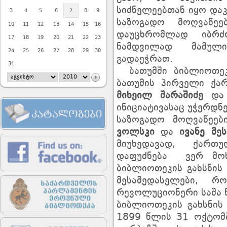
სიძნელეებთან იყო და
3
4
5
6
7
8
9
საზოგადო მოღვაწე
10
11
12
13
14
15
16
დაუცხრომლად იბრ
17
18
19
20
21
22
23
ნამდვილად მამულ
24
25
26
27
28
29
30
გადაეჭრათ.
31
ბათუმში ბიბლიოთეკი
ბათუმის პირველი ქ
მიხეილ შარაშიძე
დ
ინიციატივასაც უჭერდნ
საზოგადო მოღვაწეე
ვოლსკი
და
ივანე მეს
მიუხედავად, ქართ
დაფუძნება ვერ მო
ბიბლიოთეკის გახსნის
მესამედასელები, 
რევოლუციონერი საშა 
ბიბლიოთეკის გახსნის
1899 წლის 31 ოქტომ