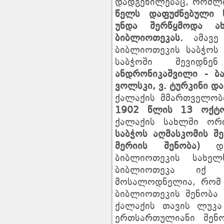
დადგენილებაც, რომლ
წელს დაფუძნებული
უნდა
შერწყმოდა
ა
ბიბლიოთეკას
.
ამავე
ბიბლიოთეკის საბჭოს
საბჭოში შევიდნ
ანდრონიკაშვილი
-
ბ
ვოლსკი
,
ვ
.
ტურკინი
და
ქალაქის მმართველობ
1902
წლის
13
ოქტ
ქალაქის სახლში ო
საბჭოს
აღმასკომის შ
მერიის შენობა)
დ
ბიბლიოთეკის სახე
ბიბლიოთეკა იქ 
მოსალოდნელია, რომ 
ბიბლიოთეკის შენობა 
ქალაქის თავის ლუკა
ერთსართულიანი შენო