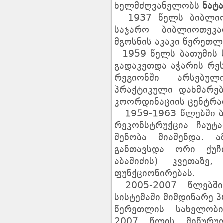
ხელმძღვანელობს
ნატ
1937 წელს ბიბლიოთ
საჯარო ბიბლიოთეკ
მგოსნის აკაკი წერეთლ
1959 წელს ბათუმის 
გადაკეთდა აჭარის რე
რეგიონში არსებულ
პრაქტიკული დახმარე
კოორდინაციის ცენტრა
1959-1963 წლებში ბ
რეკონსტრუქცია ჩაუ
შენობა მიაშენდა. ა
განთავსდა ორი ქუჩ
აბაშიძის) კვეთაზე
ფუნქციონირებას.
2005-2007 წლებში
სისტემაში მიმდინარე 
წერეთლის სახელობ
2007 წლის მიწურუ