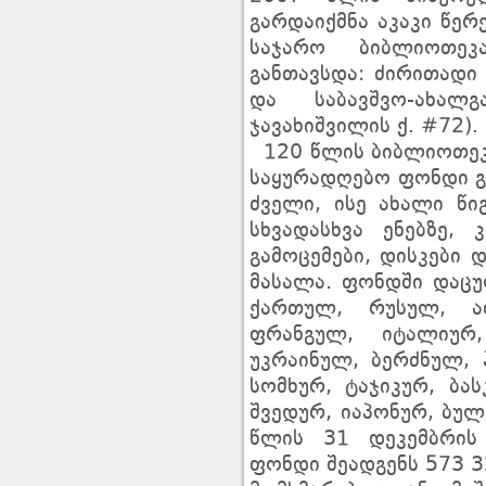
გარდაიქმნა აკაკი წე
საჯარო ბიბლიოთე
განთავსდა: ძირითადი 
და საბავშვო-ახალ
ჯავახიშვილის ქ. #7
120 წლის ბიბლიოთეკა
საყურადღებო ფონდი გ
ძველი, ისე ახალი წი
სხვადასხვა ენებზე,
გამოცემები, დისკები
მასალა. ფონდში დაც
ქართულ, რუსულ, აფ
ფრანგულ, იტალიურ
უკრაინულ, ბერძნულ, 
სომხურ, ტაჯიკურ, ბა
შვედურ, იაპონურ, ბუ
წლის 31 დეკემბრი
ფონდი შეადგენს 573 