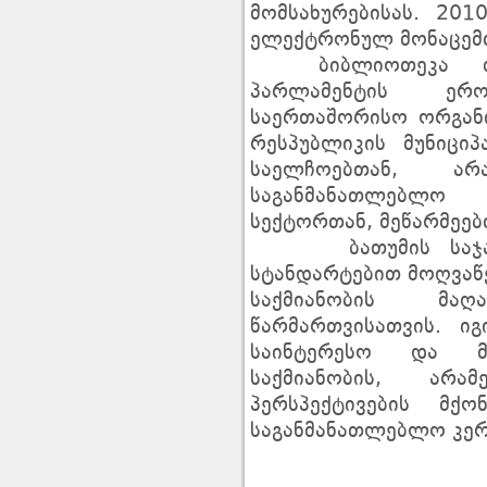
მომსახურებისას. 20
ელექტრონულ მონაცემთ
ბიბლიოთეკა თან
პარლამენტის ერ
საერთაშორისო ორგანი
რესპუბლიკის მუნიციპ
საელჩოებთან, არას
საგანმანათლებლო
სექტორთან, მეწარმეე
ბათუმის საჯარო
სტანდარტებით მოღვაწე
საქმიანობის მ
წარმართვისათვის. ი
საინტერესო და მ
საქმიანობის, არა
პერსპექტივების მქ
საგანმანათლებლო კერ