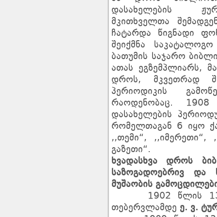
დასახელების ჟურ
მკითხველთა შემადგ
ჩატარდა წიგნადი ფო
შეიქმნა საკატალოგ
ბათუმის საჯარო ბიბლ
ათას ეგზემპლიარს, 
დროს, მკვეთრად შ
პერიოდიკის გამოწ
რაოდენობაც. 1908
დასახელების პერიოდ
რომელთაგან 6 იყო ქა
,,თემი“, ,,იმერეთი“,
გაზეთი“.
ხვადასხვა დროს ბი
საზოგადოებრივ და ს
მუშაობის გამოცდილები
1902 წლის 13 ო
თებერვლამდე
ე. ვ. ტუ