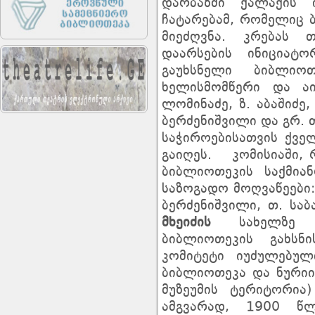
დარბაზში ქალაქის 
ჩატარებამ, რომელიც 
მიეძღვნა. კრებას 
დაარსების ინიციატ
გაუხსნელი ბიბლიო
ხელისმომწერი და აი
ლომინაძე, ზ. აბაშიძე,
ბერძენიშვილი და გრ.
საჭიროებისათვის ქვე
გაიღეს. კომისიაში,
ბიბლიოთეკის საქმია
საზოგადო მოღვაწეები: ნ
ბერძენიშვილი, თ. სა
მხეიძის
სახელზე მ
ბიბლიოთეკის გახსნ
კომიტეტი იუძულებულ
ბიბლიოთეკა და ნურიი
მუზეუმის ტერიტორია)
ამგვარად, 1900 წ